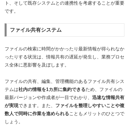
ト、そして既存システムとの連携性を考慮することが重要
です。
ファイル共有システム
ファイルの検索に時間がかかったり最新情報が得られなか
ったりする状況は、情報共有の遅延が発生し、業務プロセ
ス全体に悪影響を及ぼします。
ファイルの共有、編集、管理機能のあるファイル共有シス
テムは
社内の情報を1カ所に集約できる
ため、ファイルの
最新バージョンや作成者が一目でわかり、
迅速な情報共有
が実現
できます。また、
ファイルを整理しやすいことや複
数人で同時に作業を進められる
こともメリットのひとつで
しょう。