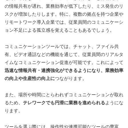
の情報共有が遅れ、業務効率が低下したり、ミス発生のリ
スクが増加したりします。特に、複数の拠点を持つ企業や
リモートワーク導入企業では、従業員間のコミュニケーシ
ョン不足による孤立感を覚えることもあるでしょう。
コミュニケーションツールでは、チャット、ファイル共
有、ビデオ通話などの機能を通じて、従業員間のリアルタ
イムなコミュニケーション促進が可能です。これによって
迅速な情報共有・連携強化ができるようになり、業務効率
の向上や生産性の向上に
つながります。
また、場所や時間にとらわれずコミュニケーションが取れ
るため、
テレワークでも円滑に業務を進められる
ようにな
ります。
ツールを選ぶ際には、操作性や連携可能なツールの豊富