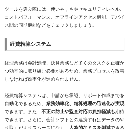
ツールを選ぶ際には、使いやすさやセキュリティレベル、
コストパフォーマンス、オフラインアクセス機能、デバイ
ス間の同期機能などをチェックしましょう。
経費精算システム
経理業務は会計処理、決算業務など多くのタスクを正確か
つ効率的に取り組む必要があるため、業務プロセスを改善
しなければ効率化が進められません。
経費精算システムは、申請から承認、リポート作成までを
自動化できるため、
業務効率化、精算処理の迅速化が実現
できます。また、
不正の防止や監査対応の負担軽減も
期待
できます。さらに、会計ソフトとの連携すればデータのや
り取りがよりスムーズになり、
人為的なミスを削減
できる