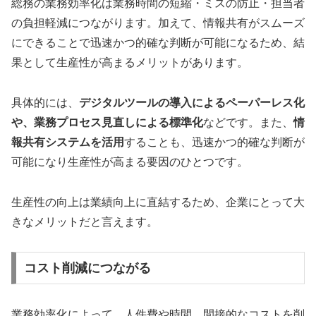
総務の業務効率化は業務時間の短縮・ミスの防止・担当者
の負担軽減につながります。加えて、情報共有がスムーズ
にできることで迅速かつ的確な判断が可能になるため、結
果として生産性が高まるメリットがあります。
具体的には、
デジタルツールの導入によるペーパーレス化
や、業務プロセス見直しによる標準化
などです。また、
情
報共有システムを活用
することも、迅速かつ的確な判断が
可能になり生産性が高まる要因のひとつです。
生産性の向上は業績向上に直結するため、企業にとって大
きなメリットだと言えます。
コスト削減につながる
業務効率化によって、人件費や時間、間接的なコストを削