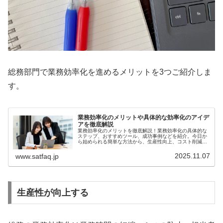
総務部門で業務効率化を進めるメリットを3つご紹介しま
す。
業務効率化のメリットや具体的な効率化のアイデ
アを徹底解説
業務効率化のメリットを徹底解説！業務効率化の具体的な
ステップ、おすすめツール、成功事例などを紹介。今日か
ら始められる簡単な方法から、生産性向上、コスト削減、
従業員満足度向上を実現するための戦略を解説します。
2025.11.07
www.satfaq.jp
生産性が向上する