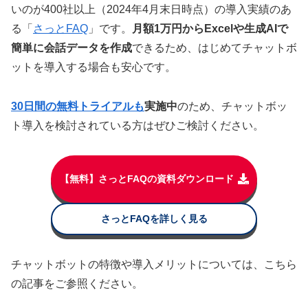
いのが400社以上（2024年4月末日時点）の導入実績のあ
る「
さっとFAQ
」です。
月額1万円からExcelや生成AIで
簡単に会話データを作成
できるため、はじめてチャットボ
ットを導入する場合も安心です。
30日間の無料トライアルも
実施中
のため、チャットボッ
ト導入を検討されている方はぜひご検討ください。
【無料】さっとFAQの資料ダウンロード
さっとFAQを詳しく見る
チャットボットの特徴や導入メリットについては、こちら
の記事をご参照ください。