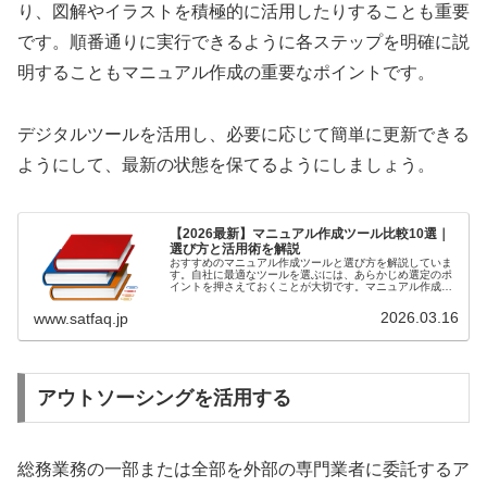
り、図解やイラストを積極的に活用したりすることも重要
です。順番通りに実行できるように各ステップを明確に説
明することもマニュアル作成の重要なポイントです。
デジタルツールを活用し、必要に応じて簡単に更新できる
ようにして、最新の状態を保てるようにしましょう。
【2026最新】マニュアル作成ツール比較10選｜
選び方と活用術を解説
おすすめのマニュアル作成ツールと選び方を解説していま
す。自社に最適なツールを選ぶには、あらかじめ選定のポ
イントを押さえておくことが大切です。マニュアル作成の
コツについても紹介しているのでぜひ参考にして下さい。
2026.03.16
www.satfaq.jp
アウトソーシングを活用する
総務業務の一部または全部を外部の専門業者に委託するア