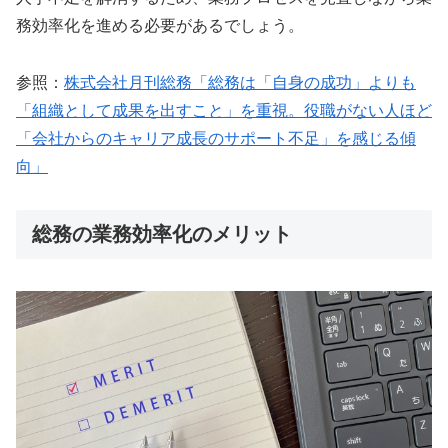
務効率化を進める必要があるでしょう。
参照：
株式会社月刊総務「総務は「自身の成功」よりも
「組織として成果を出すこと」を重視。役職がない人ほど
「会社からのキャリア成長のサポート不足」を感じる傾
向」
総務の業務効率化のメリット