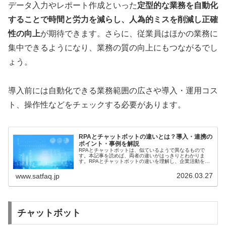
データ入力やレポート作成といった
定型的な業務を自動化
することで時間と労力を減らし、人為的ミスを削減し正確
性の向上
が期待できます。さらに、従業員はほかの業務に
集中できるようになり、業務の質の向上にもつながるでし
ょう。
導入前には自動化できる業務範囲の広さや導入・運用コス
ト、操作性などをチェックする必要があります。
RPAとチャットボットの違いとは？導入・連携の
ポイント・事例を解説
RPAとチャットボットは、似ているようで異なるもので
す。本記事を読めば、両者の違いがはっきりとわかりま
す。RPAとチャットボットの違いを理解し、企業活動を合
理化しましょう。
2026.03.27
www.satfaq.jp
チャットボット