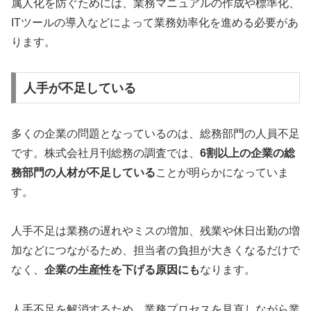
属人化を防ぐためには、業務マニュアルの作成や標準化、
ITツールの導入などによって業務効率化を進める必要があ
ります。
人手が不足している
多くの企業の問題となっているのは、総務部門の人員不足
です。株式会社月刊総務の調査では、
6割以上の企業の総
務部門の人材が不足している
ことが明らかになっていま
す。
人手不足は業務の遅れやミスの増加、残業や休日出勤の増
加などにつながるため、担当者の負担が大きくなるだけで
なく、
企業の生産性を下げる原因にも
なります。
人手不足を解消するため、業務プロセスを見直しながら業