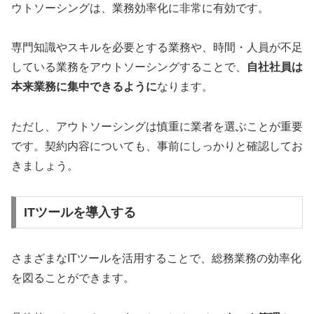
ウトソーシングは、業務効率化に非常に有効です。
専門知識やスキルを必要とする業務や、時間・人員が不足
している業務をアウトソーシングすることで、
自社社員は
本来業務に集中できるように
なります。
ただし、アウトソーシングは慎重に業者を選ぶことが重要
です。契約内容についても、事前にしっかりと確認してお
きましょう。
ITツールを導入する
さまざまなITツールを活用することで、総務業務の効率化
を図ることができます。