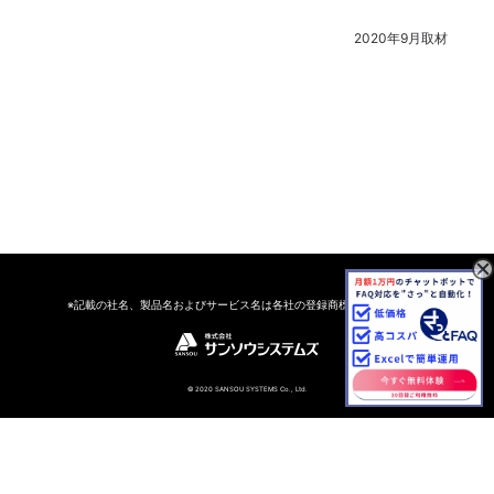
2020年9月取材
※記載の社名、製品名およびサービス名は各社の登録商標または商標です
©︎ 2020 SANSOU SYSTEMS Co., Ltd.