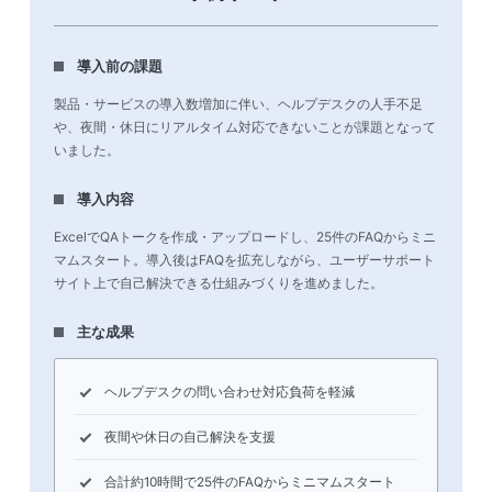
導入前の課題
製品・サービスの導入数増加に伴い、ヘルプデスクの人手不足
や、夜間・休日にリアルタイム対応できないことが課題となって
いました。
導入内容
ExcelでQAトークを作成・アップロードし、25件のFAQからミニ
マムスタート。導入後はFAQを拡充しながら、ユーザーサポート
サイト上で自己解決できる仕組みづくりを進めました。
主な成果
ヘルプデスクの問い合わせ対応負荷を軽減
夜間や休日の自己解決を支援
合計約10時間で25件のFAQからミニマムスタート