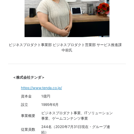
ビジネスプロダクト事業部 ビジネスプロダクト営業部 サービス推進課
中前氏
＜株式会社テンダ＞
https://www.tenda.co.jp/
資本金
1億円
設立
1995年6月
ビジネスプロダクト事業、ITソリューション
事業概要
事業、ゲームコンテンツ事業
244名（2020年7月31日現在・グループ連
従業員数
結）