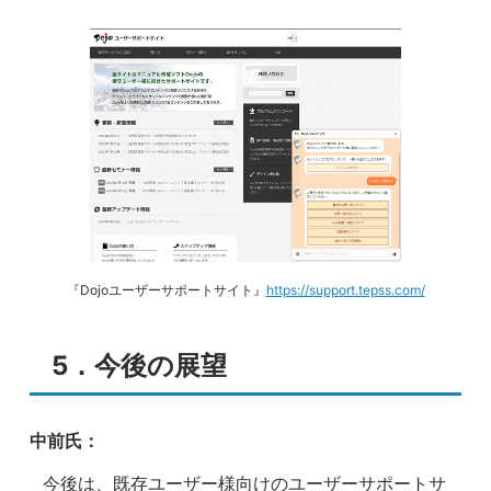
『Dojoユーザーサポートサイト』
https://support.tepss.com/
5．今後の展望
中前氏：
今後は、既存ユーザー様向けのユーザーサポートサ