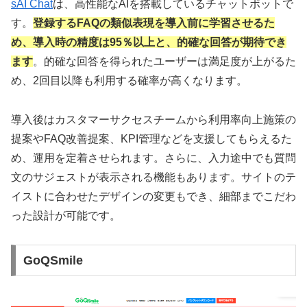
sAI Chat
は、高性能なAIを搭載しているチャットボットで
す。
登録するFAQの類似表現を導入前に学習させるた
め、導入時の精度は95％以上と、的確な回答が期待でき
ます
。的確な回答を得られたユーザーは満足度が上がるた
め、2回目以降も利用する確率が高くなります。
導入後はカスタマーサクセスチームから利用率向上施策の
提案やFAQ改善提案、KPI管理などを支援してもらえるた
め、運用を定着させられます。さらに、入力途中でも質問
文のサジェストが表示される機能もあります。サイトのテ
イストに合わせたデザインの変更もでき、細部までこだわ
った設計が可能です。
GoQSmile