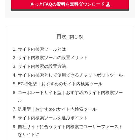
さっとFAQの資料を無料ダウンロード
目次
サイト内検索ツールとは
サイト内検索ツールの設置メリット
サイト内検索の設置方法
サイト内検索として使用できるチャットボットツール
EC特化型｜おすすめのサイト内検索ツール
コーポレートサイト型｜おすすめのサイト内検索ツー
ル
汎用型｜おすすめのサイト内検索ツール
サイト内検索ツールを選ぶポイント
自社サイトに合うサイト内検索でユーザーファースト
なサイトに