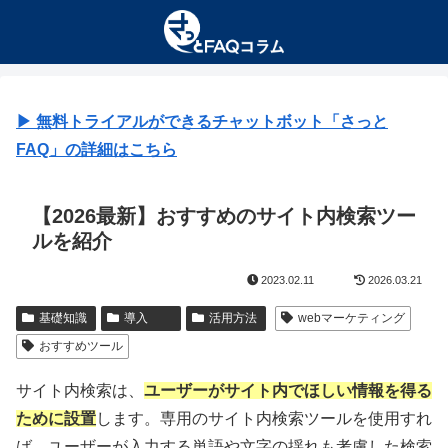
▶︎ 無料トライアルができるチャットボット「さっと
FAQ」の詳細はこちら
【2026最新】おすすめのサイト内検索ツー
ルを紹介
2023.02.11
2026.03.21
基礎知識
導入
活用方法
webマーケティング
おすすめツール
サイト内検索は、
ユーザーがサイト内でほしい情報を得る
ために設置
します。専用のサイト内検索ツールを使用すれ
ば、ユーザーが入力する単語や文字の揺れも考慮した検索