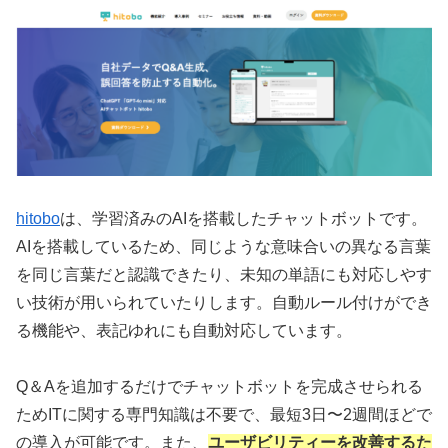
hitobo
は、学習済みのAIを搭載したチャットボットです。
AIを搭載しているため、同じような意味合いの異なる言葉
を同じ言葉だと認識できたり、未知の単語にも対応しやす
い技術が用いられていたりします。自動ルール付けができ
る機能や、表記ゆれにも自動対応しています。
Q＆Aを追加するだけでチャットボットを完成させられる
ためITに関する専門知識は不要で、最短3日〜2週間ほどで
の導入が可能です。また、
ユーザビリティーを改善するた