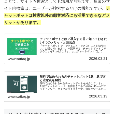
ことで、サイト内検索としても活用が可能です。通常のサ
イト内検索は、ユーザーが検索するだけの機能ですが、
チ
ャットボットは検索以外の顧客対応にも活用できるなどメ
リットがあります。
チャットボットとは？導入する前に知っておきた
い7つのメリットと注意点
「チャットボットで、できること・できないことを知りた
い」と悩んでいる方へ。本記事では、チャットボットでで
きることを5つ紹介します。またチャットボットではでき
ないこととその対策方法についても併せて解説します。
2026.03.21
www.satfaq.jp
無料で始められるAIチャットボット9選｜選び方
と注意点を解説
無料で始められるAI型チャットボットを紹介しています。
AI型チャットボットは、制限付きのものやWordPressのプ
ラグインなど、タイプがさまざまです。適切なツールの選
び方や注意点も解説しているので参考にしてください。
2026.03.19
www.satfaq.jp