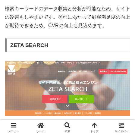
検索キーワードのデータ収集と分析が可能なため、サイト
の改善もしやすいです。それにあたって顧客満足度の向上
が期待できるため、CVRの向上も見込めます。
ZETA SEARCH
ZETA SEARCH
は、ECサイトの商品検索に特化したサイ
メニュー
ホーム
検索
トップ
サイドバー