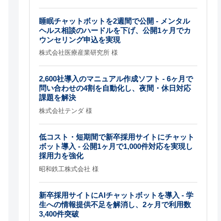
睡眠チャットボットを2週間で公開 - メンタル
ヘルス相談のハードルを下げ、公開1ヶ月でカ
ウンセリング申込を実現
株式会社医療産業研究所 様
2,600社導入のマニュアル作成ソフト - 6ヶ月で
問い合わせの4割を自動化し、夜間・休日対応
課題を解決
株式会社テンダ 様
低コスト・短期間で新卒採用サイトにチャット
ボット導入 - 公開1ヶ月で1,000件対応を実現し
採用力を強化
昭和鉄工株式会社 様
新卒採用サイトにAIチャットボットを導入 - 学
生への情報提供不足を解消し、2ヶ月で利用数
3,400件突破