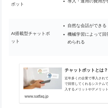
導入・運用の費用が
ボット
自然な会話ができる
AI搭載型チャットボ
機械学習によって回
ット
められる
チャットボットとは
近年多くの企業で導入されて
で回答してくれるシステム
入するメリットやデメリッ
www.satfaq.jp