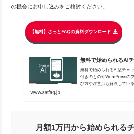
の機会にお申し込みをご検討ください。
【無料】さっとFAQの資料ダウンロード
無料で始められるAI
無料で始められるAI型チャ
付きのものやWordPres
び方や注意点も解説してい
www.satfaq.jp
月額1万円から始められるチ