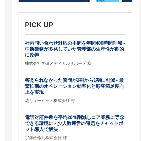
PICK UP
社内問い合わせ対応の手間を年間400時間削減 -
中断業務が多発していた管理部の生産性が劇的
に改善
株式会社学研メディカルサポート 様
答えられなかった質問が2割から1割に削減 - 最
繁忙期のオペレーション効率化と顧客満足度向
上を実現
花キューピット株式会社 様
電話対応件数を平均20％削減しコア業務に専念
できる環境に - 少人数運営の課題をチャットボ
ット導入で解決
宇津救命丸株式会社 様