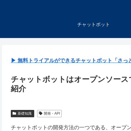
チャットボット
▶︎ 無料トライアルができるチャットボット「さっ
チャットボットはオープンソース
紹介
基礎知識
開発・API
チャットボットの開発方法の一つである、オープ