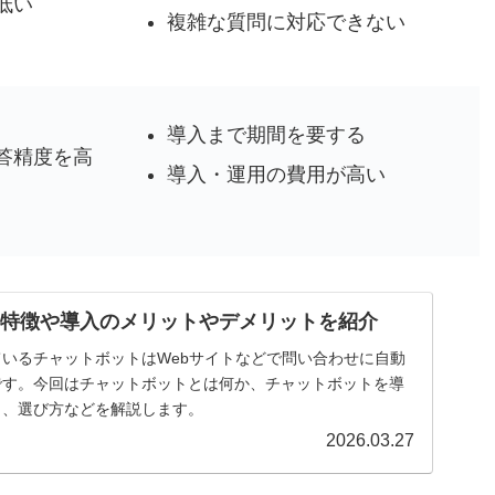
低い
複雑な質問に対応できない
導入まで期間を要する
答精度を高
導入・運用の費用が高い
？特徴や導入のメリットやデメリットを紹介
いるチャットボットはWebサイトなどで問い合わせに自動
です。今回はチャットボットとは何か、チャットボットを導
ト、選び方などを解説します。
2026.03.27