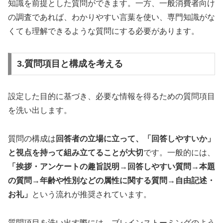
知識を前提とした質問ができます。一方、一般消費者向け
の調査であれば、わかりやすい言葉を使い、専門知識がな
くても理解できるような質問にする必要があります。
3.質問項目と構成を考える
設定した目的に基づき、必要な情報を得るための質問項目
を洗い出します。
質問の構成は
回答者の立場に立って、「回答しやすいか」
と視点を持って組み立てることが大切
です。一般的には、
「挨拶・アンケートの趣旨説明→回答しやすい質問→本題
の質問→年齢や性別などの属性に関する質問→自由記述・
お礼」
という流れが推奨されています。
質問項目を洗い出す際には、ブレインストーミングのよう