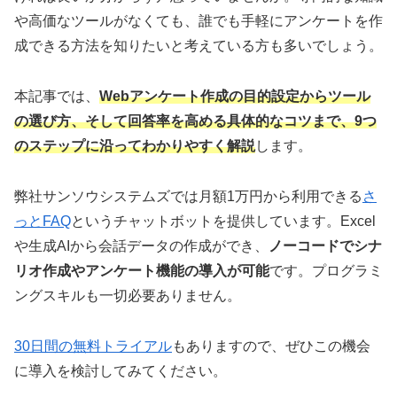
や高価なツールがなくても、誰でも手軽にアンケートを作
成できる方法を知りたいと考えている方も多いでしょう。
本記事では、
Webアンケート作成の目的設定からツール
の選び方、そして回答率を高める具体的なコツまで、9つ
のステップに沿ってわかりやすく解説
します。
弊社サンソウシステムズでは月額1万円から利用できる
さ
っとFAQ
というチャットボットを提供しています。Excel
や生成AIから会話データの作成ができ、
ノーコードでシナ
リオ作成やアンケート機能の導入が可能
です。プログラミ
ングスキルも一切必要ありません。
30日間の無料トライアル
もありますので、ぜひこの機会
に導入を検討してみてください。