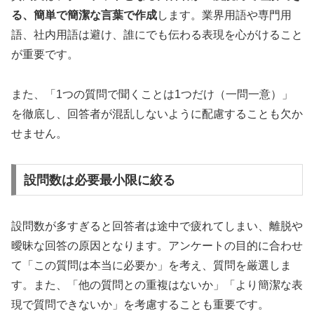
る、簡単で簡潔な言葉で作成
します。業界用語や専門用
語、社内用語は避け、誰にでも伝わる表現を心がけること
が重要です。
また、「1つの質問で聞くことは1つだけ（一問一意）」
を徹底し、回答者が混乱しないように配慮することも欠か
せません。
設問数は必要最小限に絞る
設問数が多すぎると回答者は途中で疲れてしまい、離脱や
曖昧な回答の原因となります。アンケートの目的に合わせ
て「この質問は本当に必要か」を考え、質問を厳選しま
す。また、「他の質問との重複はないか」「より簡潔な表
現で質問できないか」を考慮することも重要です。