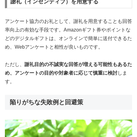
謝礼（インセンティブ）を用意する
アンケート協力のお礼として、謝礼を用意することも回答
率向上の有効な手段です。Amazonギフト券やポイントな
どのデジタルギフトは、オンラインで簡単に送付できるた
め、Webアンケートと相性が良いものです。
ただし、
謝礼目的の不誠実な回答が増える可能性もあるた
め、アンケートの目的や対象者に応じて慎重に検討
しま
す。
陥りがちな失敗例と回避策