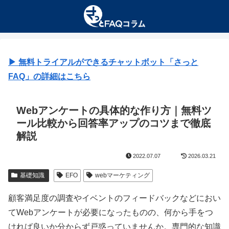
▶︎ 無料トライアルができるチャットボット「さっと
FAQ」の詳細はこちら
Webアンケートの具体的な作り方｜無料ツ
ール比較から回答率アップのコツまで徹底
解説
2022.07.07
2026.03.21
基礎知識
EFO
webマーケティング
顧客満足度の調査やイベントのフィードバックなどにおい
てWebアンケートが必要になったものの、何から手をつ
ければ良いか分からず戸惑っていませんか。専門的な知識