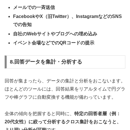
メールでの一斉送信
FacebookやX（旧Twitter）、InstagramなどのSNS
での告知
自社のWebサイトやブログへの埋め込み
イベント会場などでのQRコードの提示
8.回答データを集計・分析する
回答が集まったら、データの集計と分析をおこないます。
ほとんどのツールには、回答結果をリアルタイムで円グラ
フや棒グラフに自動変換する機能が備わっています。
全体の傾向を把握すると同時に、
特定の回答者層（例：
20代女性）に絞って分析するクロス集計をおこなうと、
より深い分析が可能
です。