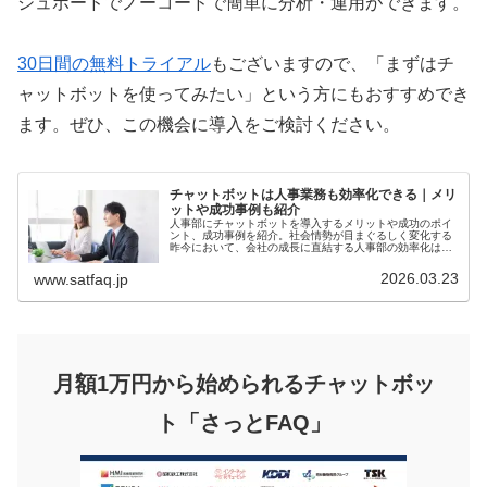
シュボードでノーコードで簡単に分析・運用ができます。
30日間の無料トライアル
もございますので、「まずはチ
ャットボットを使ってみたい」という方にもおすすめでき
ます。ぜひ、この機会に導入をご検討ください。
チャットボットは人事業務も効率化できる｜メリ
ットや成功事例も紹介
人事部にチャットボットを導入するメリットや成功のポイ
ント、成功事例を紹介。社会情勢が目まぐるしく変化する
昨今において、会社の成長に直結する人事部の効率化は必
要不可欠です。人事部におすすめのチャットボットも紹介
します。
2026.03.23
www.satfaq.jp
月額1万円から始められるチャットボッ
ト「さっとFAQ」