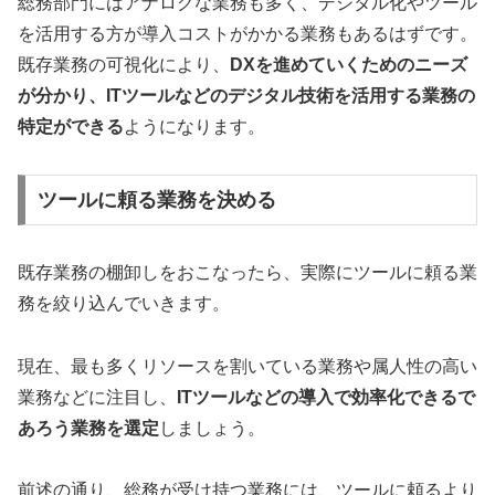
総務部門にはアナログな業務も多く、デジタル化やツール
を活用する方が導入コストがかかる業務もあるはずです。
既存業務の可視化により、
DXを進めていくためのニーズ
が分かり、ITツールなどのデジタル技術を活用する業務の
特定ができる
ようになります。
ツールに頼る業務を決める
既存業務の棚卸しをおこなったら、実際にツールに頼る業
務を絞り込んでいきます。
現在、最も多くリソースを割いている業務や属人性の高い
業務などに注目し、
ITツールなどの導入で効率化できるで
あろう業務を選定
しましょう。
前述の通り、総務が受け持つ業務には、ツールに頼るより