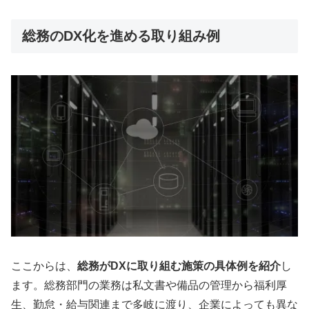
総務のDX化を進める取り組み例
ここからは、
総務がDXに取り組む施策の具体例を紹介
し
ます。総務部門の業務は私文書や備品の管理から福利厚
生、勤怠・給与関連まで多岐に渡り、企業によっても異な