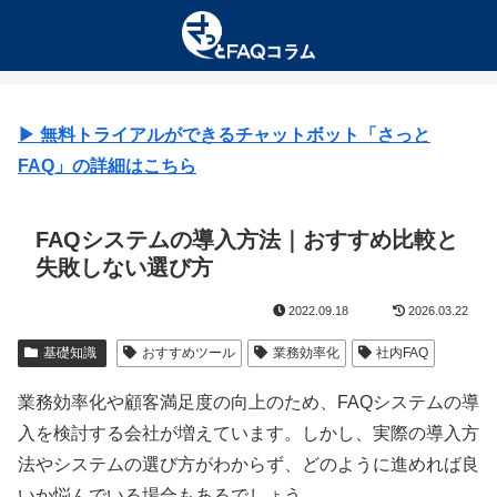
▶︎ 無料トライアルができるチャットボット「さっと
FAQ」の詳細はこちら
FAQシステムの導入方法｜おすすめ比較と
失敗しない選び方
2022.09.18
2026.03.22
基礎知識
おすすめツール
業務効率化
社内FAQ
業務効率化や顧客満足度の向上のため、FAQシステムの導
入を検討する会社が増えています。しかし、実際の導入方
法やシステムの選び方がわからず、どのように進めれば良
いか悩んでいる場合もあるでしょう。