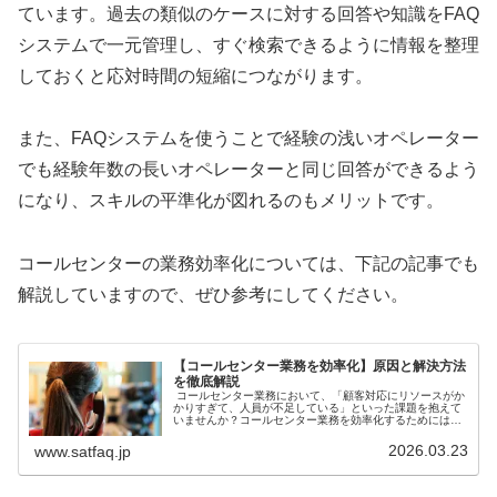
ています。過去の類似のケースに対する回答や知識をFAQ
システムで一元管理し、すぐ検索できるように情報を整理
しておくと応対時間の短縮につながります。
また、FAQシステムを使うことで経験の浅いオペレーター
でも経験年数の長いオペレーターと同じ回答ができるよう
になり、スキルの平準化が図れるのもメリットです。
コールセンターの業務効率化については、下記の記事でも
解説していますので、ぜひ参考にしてください。
【コールセンター業務を効率化】原因と解決方法
を徹底解説
コールセンター業務において、「顧客対応にリソースがか
かりすぎて、人員が不足している」といった課題を抱えて
いませんか？コールセンター業務を効率化するためには、
原因の特定と適切な対策が必要です。本記事では、コール
センター業務が非効率化する3つの原因と効率化を図る5つ
2026.03.23
www.satfaq.jp
の対策についてわかりやすく解説していきます。