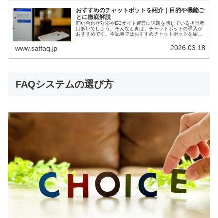
おすすめのチャットボットを紹介｜目的や機能ご
とに徹底解説
問い合わせ対応やECサイト運営に課題を感じている担当者
は多いでしょう。そんなときは、チャットボットの導入が
おすすめです。本記事ではおすすめチャットボットを紹
介。本記事からフィットするチャットボットを見つけまし
ょう。
2026.03.18
www.satfaq.jp
FAQシステムの選び方