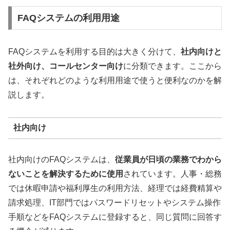
FAQシステムの利用用途
FAQシステムを利用する目的は大きく分けて、
社内向けと
社外向け、コールセンター向け
に分類できます。ここから
は、それぞれどのような利用用途で使うと便利なのかを解
説します。
社内向け
社内向けのFAQシステムは、
従業員が日頃の業務でわから
ないことを解決するために使用
されています。人事・総務
では休暇申請や福利厚生の利用方法、経理では経費精算や
請求処理、IT部門ではパスワードリセットやシステム操作
手順などをFAQシステムに登録すると、同じ質問に回答す