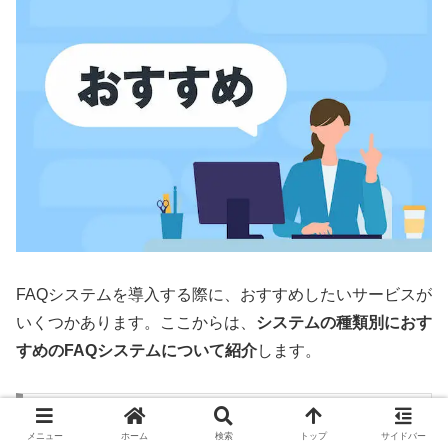
FAQシステムを導入する際に、おすすめしたいサービスが
いくつかあります。ここからは、
システムの種類別におす
すめのFAQシステムについて紹介
します。
チャットボット型のFAQシステム「さっと
FAQ」
メニュー
ホーム
検索
トップ
サイドバー