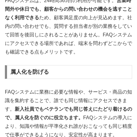
FAQシステムは、24時間365日の利用が可能です。
営業時
間外や休日でも、顧客からの問い合わせの機会を逃すこと
なく利用できる
ため、顧客満足度の向上が見込めます。社
内の問い合わせでも、質問する担当者が別の業務をしてい
て回答を後回しにされることがありません。FAQシステム
にアクセスできる場所であれば、端末を問わずどこからで
も確認できる点もメリットです。
属人化を防げる
FAQシステムに業務に必要な情報や、サービス・商品の知
識を集約することで、誰でも同じ情報にアクセスできま
す。
新入社員でもベテランでも同じ答えにたどり着けるの
で、属人化を防ぐのに役立ちます。
FAQシステムの導入に
より、知識や情報が平準化され誰がおこなっても同じ精度
で仕事ができるようになり、安定性が高まります。