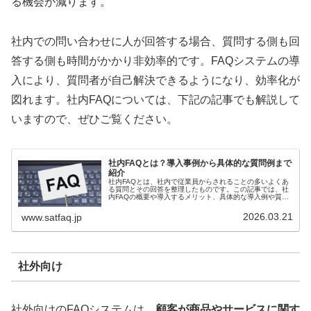
る機会が減ります。
社内での問い合わせに人が回答する場合、質問する側も回
答する側も時間がかかり非効率的です。FAQシステムの導
入により、質問者が自己解決できるようになり、効率化が
図れます。社内FAQについては、下記の記事でも解説して
いますので、ぜひご覧ください。
社内FAQとは？導入事例から具体的な質問例まで
紹介
社内FAQとは、社内で従業員からされることの多いよくあ
る質問とその回答を整理したものです。この記事では、社
内FAQの概要や導入するメリット、具体的な導入例や質問
例、FAQの作成手順などについて解説しています。
2026.03.21
www.satfaq.jp
社外向け
社外向けのFAQシステムは、
顧客が商品やサービスに関す