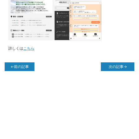
詳しくは
こちら
←前の記事
次の記事→