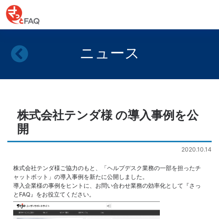
ニュース
株式会社テンダ様 の導入事例を公
開
2020.10.14
株式会社テンダ様ご協力のもと、「ヘルプデスク業務の一部を担ったチ
ャットボット」の導入事例を新たに公開しました。
導入企業様の事例をヒントに、お問い合わせ業務の効率化として『さっ
とFAQ』をお役立てください。