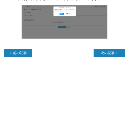
←前の記事
次の記事→