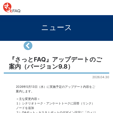
ニュース
『さっとFAQ』アップデートのご
案内（バージョン9.8）
2026.04.30
2026年5月13日（水）に実施予定のアップデート内容をご
案内します。
＜主な変更内容＞
１）シナリオトーク・アンケートトークに回答（リンク）
ノードを追加
２）QAボット・カスタムボットのデザイン設定に「ウィジ