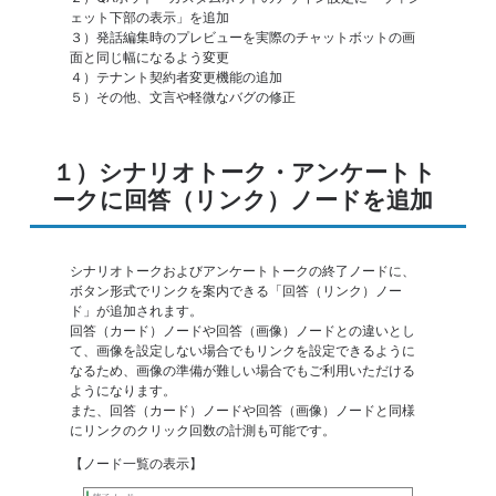
ェット下部の表示」を追加
３）発話編集時のプレビューを実際のチャットボットの画
面と同じ幅になるよう変更
４）テナント契約者変更機能の追加
５）その他、文言や軽微なバグの修正
１）シナリオトーク・アンケートト
ークに回答（リンク）ノードを追加
シナリオトークおよびアンケートトークの終了ノードに、
ボタン形式でリンクを案内できる「回答（リンク）ノー
ド」が追加されます。
回答（カード）ノードや回答（画像）ノードとの違いとし
て、画像を設定しない場合でもリンクを設定できるように
なるため、画像の準備が難しい場合でもご利用いただける
ようになります。
また、回答（カード）ノードや回答（画像）ノードと同様
にリンクのクリック回数の計測も可能です。
【ノード一覧の表示】