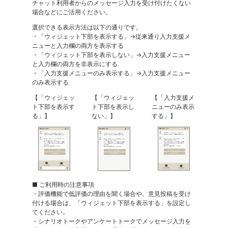
チャット利用者からのメッセージ入力を受け付けたくない
場合などにご活用ください。
選択できる表示方法は以下の通りです。
・「ウィジェット下部を表示する」→従来通り入力支援メ
ニューと入力欄の両方を表示する
・「ウィジェット下部を表示しない」→入力支援メニュー
と入力欄の両方を非表示にする
・「入力支援メニューのみ表示する」→入力支援メニュー
のみ表示する
【「ウィジェッ
【「ウィジェッ
【「入力支援メ
ト下部を表示す
ト下部を表示し
ニューのみ表示
る」】
ない」】
する」】
■ ご利用時の注意事項
・評価機能で低評価の理由を聞く場合や、意見投稿を受け
付ける場合は、「ウィジェット下部を表示する」を設定し
てください。
・シナリオトークやアンケートトークでメッセージ入力を