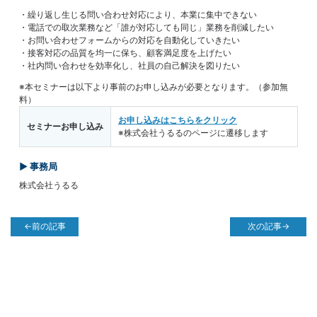
・繰り返し生じる問い合わせ対応により、本業に集中できない
・電話での取次業務など「誰が対応しても同じ」業務を削減したい
・お問い合わせフォームからの対応を自動化していきたい
・接客対応の品質を均一に保ち、顧客満足度を上げたい
・社内問い合わせを効率化し、社員の自己解決を図りたい
※本セミナーは以下より事前のお申し込みが必要となります。（参加無
料）
お申し込みはこちらをクリック
セミナーお申し込み
※株式会社うるるのページに遷移します
▶ 事務局
株式会社うるる
←前の記事
次の記事→