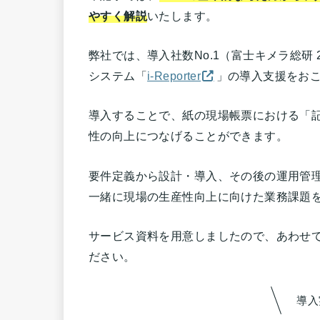
やすく解説
いたします。
弊社では、導入社数No.1（富士キメラ総研 
システム「
i-Reporter
」の導入支援をお
導入することで、紙の現場帳票における「
性の向上につなげることができます。
要件定義から設計・導入、その後の運用管
一緒に現場の生産性向上に向けた業務課題
サービス資料を用意しましたので、あわせ
ださい。
導入