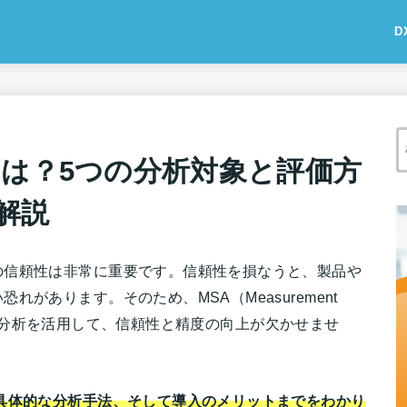
D
とは？5つの分析対象と評価方
解説
の信頼性は非常に重要です。信頼性を損なうと、製品や
があります。そのため、MSA（Measurement
システム分析を活用して、信頼性と精度の向上が欠かせませ
具体的な分析手法、そして導入のメリットまでをわかり