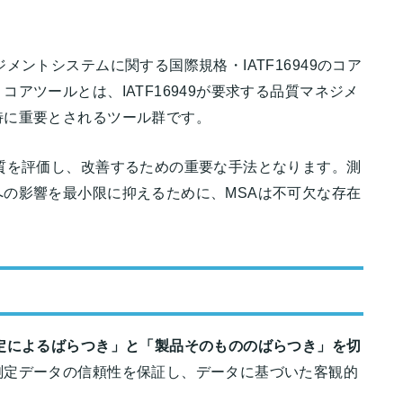
メントシステムに関する国際規格・IATF16949のコア
アツールとは、IATF16949が要求する品質マネジメ
特に重要とされるツール群です。
質を評価し、改善するための重要な手法となります。測
の影響を最小限に抑えるために、MSAは不可欠な存在
定によるばらつき」と「製品そのもののばらつき」を切
測定データの信頼性を保証し、データに基づいた客観的