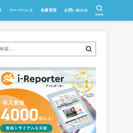
X
ペーパーレス
在庫管理
お問い合わせ
SEARCH
検
索: