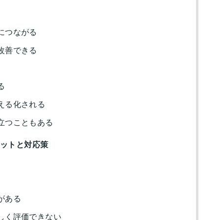
につながる
改善できる
る
える化される
立つこともある
リットと対応策
がある
しく評価できない