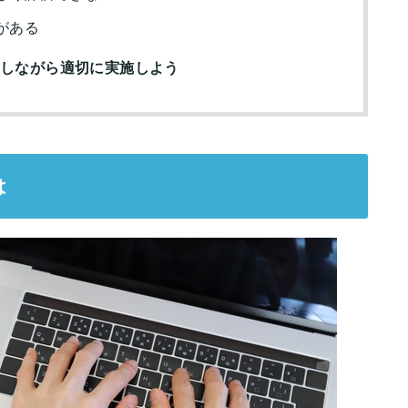
がある
用しながら適切に実施しよう
は