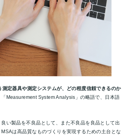
う測定器具や測定システムが、どの程度信頼できるのか
Measurement System Analysis」の略語で、日本語
、良い製品を不良品として、また不良品を良品として出
MSAは高品質なものづくりを実現するための土台とな