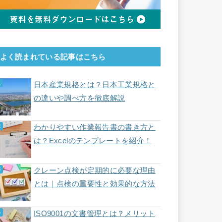
よく読まれている記事はこちら
日本産業規格とは？日本工業規格と
の違いや調べ方を徹底解説
わかりやすい作業報告書の書き方と
は？Excelのテンプレートを紹介！
クレーン点検が定期的に必要な理由
とは｜点検の重要性と効果的な方法
ISO9001の文書管理とは？メリット