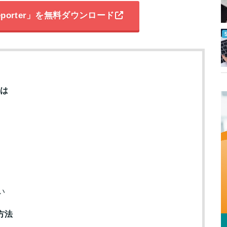
porter」を無料ダウンロード
とは
い
方法