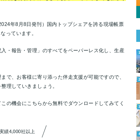
2024年8月8日発刊）国内トップシェアを誇る現場帳票
こなっています。
記入・報告・管理」のすべてをペーパーレス化し、生産
理まで、お客様に寄り添った伴走支援が可能ですので、
を整理していきましょう。
てこの機会にこちらから無料でダウンロードしてみてく
実績4,000社以上