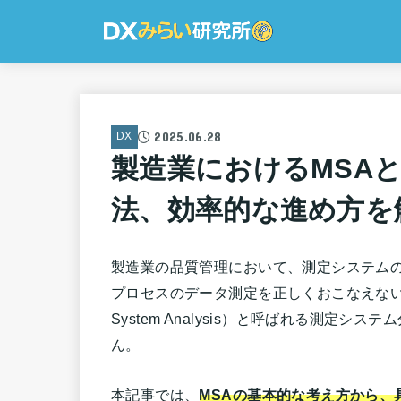
2025.06.28
DX
製造業におけるMSA
法、効率的な進め方を
製造業の品質管理において、測定システム
プロセスのデータ測定を正しくおこなえない恐れ
System Analysis）と呼ばれる測定
ん。
本記事では、
MSAの基本的な考え方から、