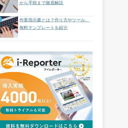
から手順まで徹底解説
作業指示書とは？作り方やツール、
無料テンプレートを紹介